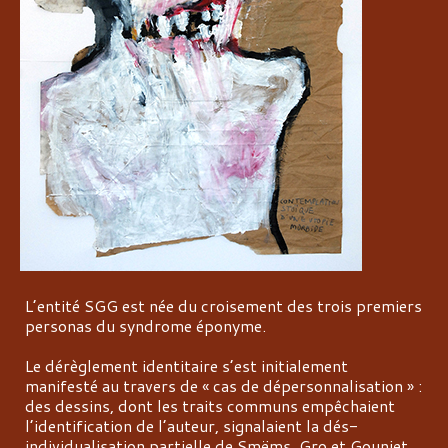
L’entité SGG est née du croisement des trois premiers
personas du syndrome éponyme.
Le dérèglement identitaire s’est initialement
manifesté au travers de « cas de dépersonnalisation » :
des dessins, dont les traits communs empêchaient
l’identification de l’auteur, signalaient la dés-
individualisation partielle de Smëms, Gro et Gouniet,