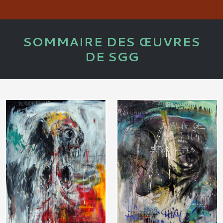
SOMMAIRE DES ŒUVRES
DE SGG