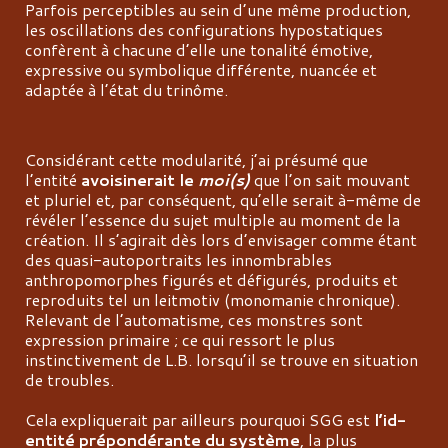
Parfois perceptibles au sein d’une même production,
les oscillations des configurations hypostatiques
confèrent à chacune d’elle une tonalité émotive,
expressive ou symbolique différente, nuancée et
adaptée à l’état du trinôme.
Considérant cette modularité, j’ai présumé que
l’entité
avoisinerait le
moi(s)
que l’on sait mouvant
et pluriel et, par conséquent, qu’elle serait à-même de
révéler l’essence du sujet multiple au moment de la
création. Il s’agirait dès lors d’envisager comme étant
des quasi-autoportraits les innombrables
anthropomorphes figurés et défigurés, produits et
reproduits tel un leitmotiv (monomanie chronique).
Relevant de l’automatisme, ces monstres sont
expression primaire ; ce qui ressort le plus
instinctivement de L.B. lorsqu’il se trouve en situation
de troubles.
Cela expliquerait par ailleurs pourquoi SGG est
l’id-
entité prépondérante du système
, la plus