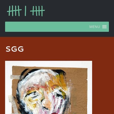
MENU
SGG