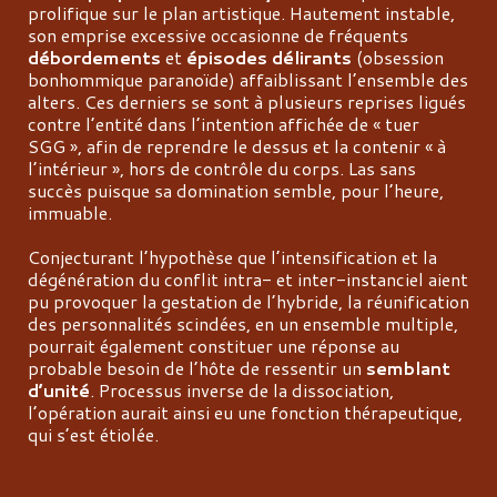
prolifique sur le plan artistique. Hautement instable,
son emprise excessive occasionne de fréquents
débordements
et
épisodes délirants
(obsession
bonhommique paranoïde) affaiblissant l’ensemble des
alters. Ces derniers se sont à plusieurs reprises ligués
contre l’entité dans l’intention affichée de « tuer
SGG », afin de reprendre le dessus et la contenir « à
l’intérieur », hors de contrôle du corps. Las sans
succès puisque sa domination semble, pour l’heure,
immuable.
Conjecturant l’hypothèse que l’intensification et la
dégénération du conflit intra- et inter-instanciel aient
pu provoquer la gestation de l’hybride, la réunification
des personnalités scindées, en un ensemble multiple,
pourrait également constituer une réponse au
probable besoin de l’hôte de ressentir un
semblant
d’unité
. Processus inverse de la dissociation,
l’opération aurait ainsi eu une fonction thérapeutique,
qui s’est étiolée.