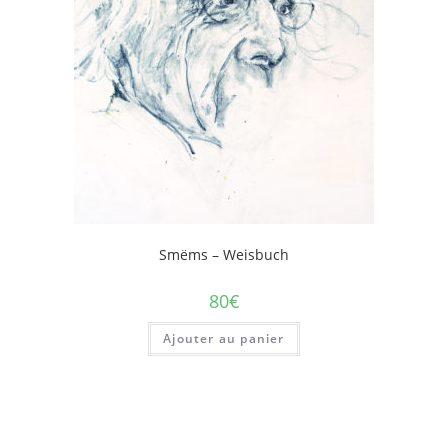
Smëms – Weisbuch
80
€
Ajouter au panier