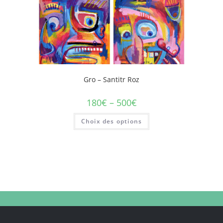
Gro – Santitr Roz
180
€
–
500
€
Choix des options