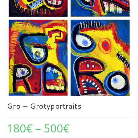
Gro – Grotyportraits
180
€
–
500
€