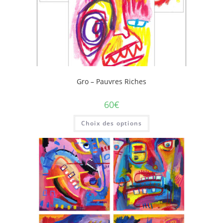
Gro – Pauvres Riches
60
€
Choix des options