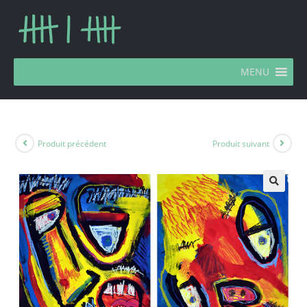
MENU
Produit précédent
Produit suivant