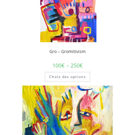
Gro – Gromitivism
100
€
–
250
€
Choix des options